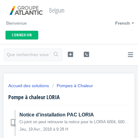
Belgium
Bienvenue
French
CONNEXION
Accueil des solutions
Pompes à Chaleur
Pompe à chaleur LORIA
Notice d'installation PAC LORIA
Ci-joint on peut retrouver la notice pour le LORIA 6004, 6006, 6008, 6010 (chauffage seul). Tous les informations concernant la performance de la PAC pour...
Jeu, 19 Avr., 2018 à 9:28 H