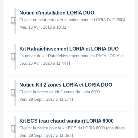
Notice d'installation LORIA DUO
Ci-joint on peut retrouver la notice pour le LORIA DUO 6004, 6006, 6008, 6010 (PAC avec boiler ECS intégré). Le document contient aussi tous les infos s...
Mer, 18 Avr., 2018 à 10:31 H
Kit Rafraîchissement LORIA et LORIA DUO
La notice du kit Rafraîchissement pour les PACs LORIA et LORIA DUO
Jeu, 23 Avr., 2020 à 11:44 H
Notice Kit 2 zones LORIA et LORIA DUO
Ci-joint la notice de kit 2 zones du Loria 6000
Ven, 29 Sept., 2017 à 11:17 H
Kit ECS (eau chaud sanitair) LORIA 6000
Ci-joint la notice pour le kit ECS du LORIA 6000 (chauffage seule).
Ven, 29 Sept., 2017 à 11:36 H